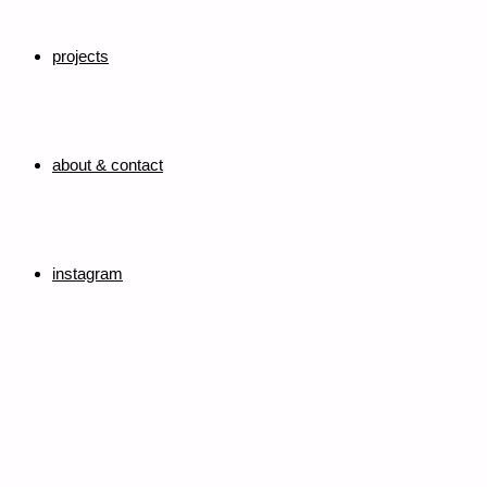
projects
about & contact
instagram