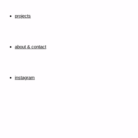
projects
about & contact
instagram