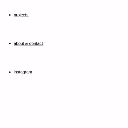
projects
about & contact
instagram